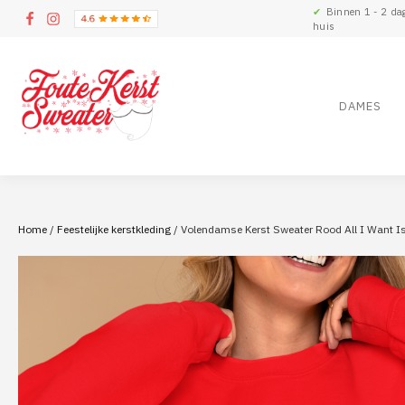
✔
Binnen 1 - 2 da
huis
DAMES
Home
/
Feestelijke kerstkleding
/ Volendamse Kerst Sweater Rood All I Want Is