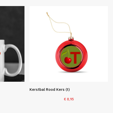
Kerstbal Rood Kers (t)
€
8,95