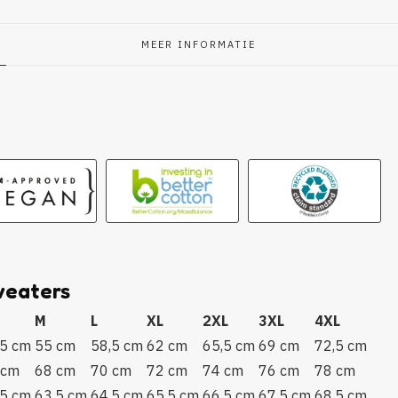
MEER INFORMATIE
g
weaters
M
L
XL
2XL
3XL
4XL
,5 cm
55 cm
58,5 cm
62 cm
65,5 cm
69 cm
72,5 cm
 cm
68 cm
70 cm
72 cm
74 cm
76 cm
78 cm
,5 cm
63,5 cm
64,5 cm
65.5 cm
66,5 cm
67,5 cm
68,5 cm