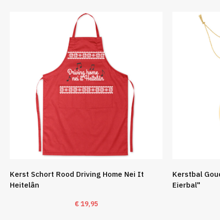
Kerst Schort Rood Driving Home Nei It
Kerstbal Goud
Heitelân
Eierbal"
€
19,95