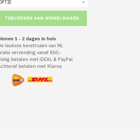
TOEVOEGEN AAN WINKELWAGEN
innen 1 - 2 dagen in huis
 leukste kersttruien van NL
atis verzending vanaf €60,-
ilig betalen met iDEAL & PayPal
chteraf betalen met Klarna