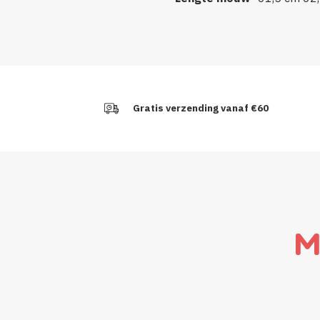
Gratis verzending vanaf €60
M