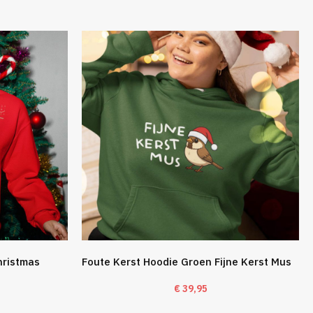
hristmas
Foute Kerst Hoodie Groen Fijne Kerst Mus
€
39,95