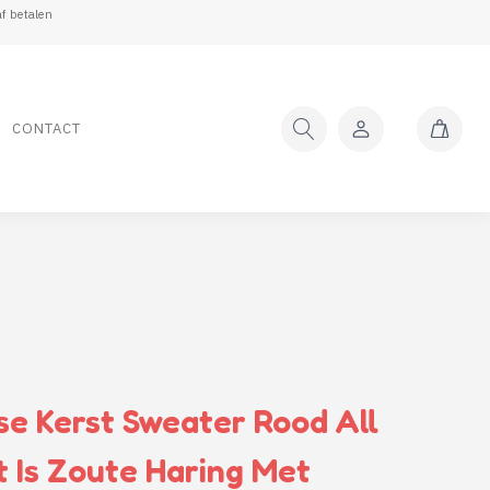
f betalen
CONTACT
e Kerst Sweater Rood All
t Is Zoute Haring Met