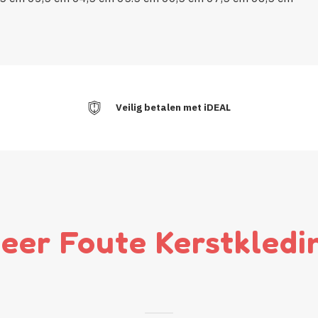
Veilig betalen met iDEAL
eer Foute Kerstkledi