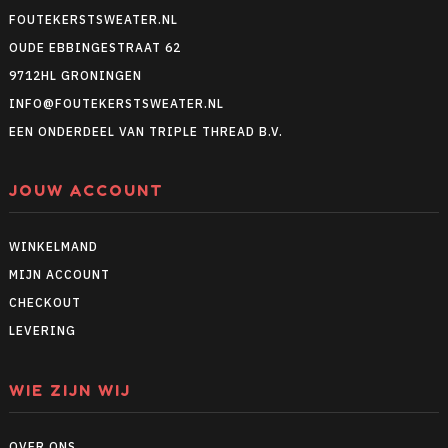
FOUTEKERSTSWEATER.NL
OUDE EBBINGESTRAAT 62
9712HL GRONINGEN
INFO@FOUTEKERSTSWEATER.NL
EEN ONDERDEEL VAN TRIPLE THREAD B.V.
JOUW ACCOUNT
WINKELMAND
MIJN ACCOUNT
CHECKOUT
LEVERING
WIE ZIJN WIJ
OVER ONS