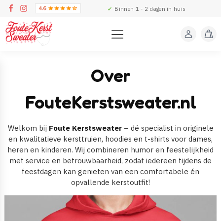
✔
Binnen 1 - 2 dagen in huis
Over
FouteKerstsweater.nl
Welkom bij
Foute Kerstsweater
– dé specialist in originele
en kwalitatieve kersttruien, hoodies en t-shirts voor dames,
heren en kinderen. Wij combineren humor en feestelijkheid
met service en betrouwbaarheid, zodat iedereen tijdens de
feestdagen kan genieten van een comfortabele én
opvallende kerstoutfit!