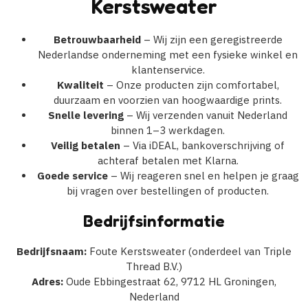
Kerstsweater
Betrouwbaarheid
– Wij zijn een geregistreerde
Nederlandse onderneming met een fysieke winkel en
klantenservice.
Kwaliteit
– Onze producten zijn comfortabel,
duurzaam en voorzien van hoogwaardige prints.
Snelle levering
– Wij verzenden vanuit Nederland
binnen 1–3 werkdagen.
Veilig betalen
– Via iDEAL, bankoverschrijving of
achteraf betalen met Klarna.
Goede service
– Wij reageren snel en helpen je graag
bij vragen over bestellingen of producten.
Bedrijfsinformatie
Bedrijfsnaam:
Foute Kerstsweater (onderdeel van Triple
Thread B.V.)
Adres:
Oude Ebbingestraat 62, 9712 HL Groningen,
Nederland