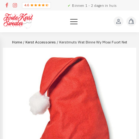
✔
Binnen 1 - 2 dagen in huis
Home
/
Kerst Accessoires
/ Kerstmuts Wat Binne Wy Moai Fuort Net