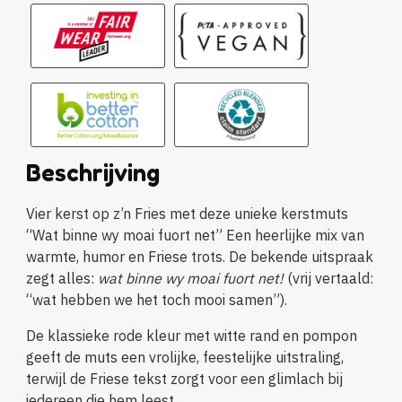
Beschrijving
Vier kerst op z’n Fries met deze unieke kerstmuts
“Wat binne wy moai fuort net” Een heerlijke mix van
warmte, humor en Friese trots. De bekende uitspraak
zegt alles:
wat binne wy moai fuort net!
(vrij vertaald:
“wat hebben we het toch mooi samen”).
De klassieke rode kleur met witte rand en pompon
geeft de muts een vrolijke, feestelijke uitstraling,
terwijl de Friese tekst zorgt voor een glimlach bij
iedereen die hem leest.