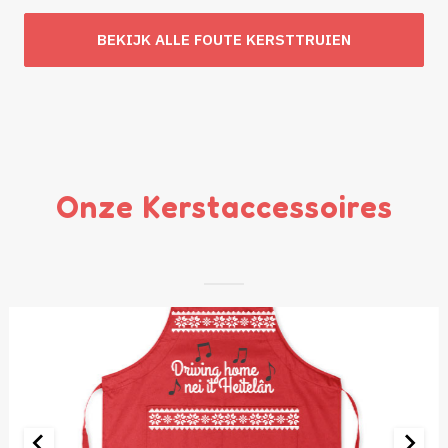
was:
is:
BEKIJK ALLE FOUTE KERSTTRUIEN
€ 49,95.
€ 29,95.
Onze Kerstaccessoires