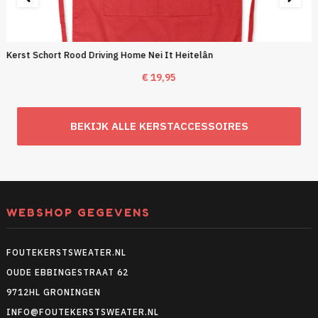
Kerst Schort Rood Driving Home Nei It Heitelân
€
19,95
BEKIJK ALLE KERSTACCESSOIRES
WEBSHOP GEGEVENS
FOUTEKERSTSWEATER.NL
OUDE EBBINGESTRAAT 62
9712HL GRONINGEN
INFO@FOUTEKERSTSWEATER.NL