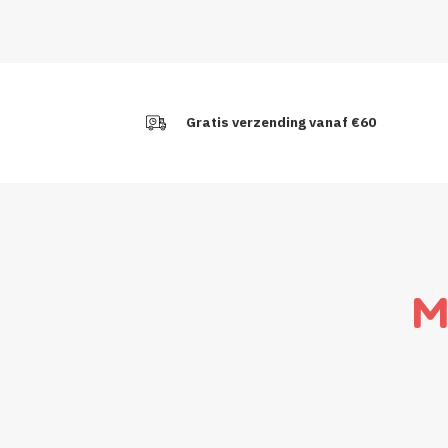
Gratis verzending vanaf €60
M