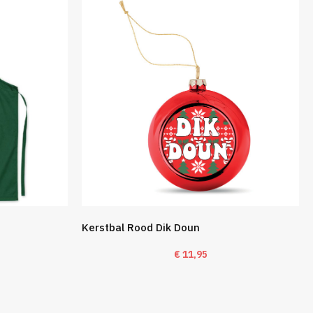
Kerstbal Rood Dik Doun
€
11,95