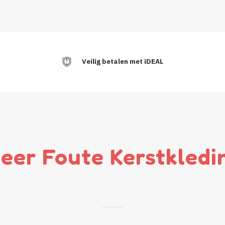
Veilig betalen met iDEAL
eer Foute Kerstkledi