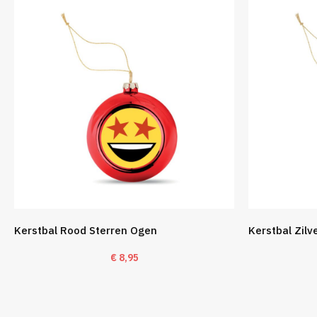
Kerstbal Rood Sterren Ogen
Kerstbal Zilv
€
8,95