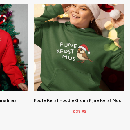
hristmas
Foute Kerst Hoodie Groen Fijne Kerst Mus
€
39,95