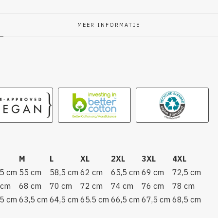
MEER INFORMATIE
g
M
L
XL
2XL
3XL
4XL
,5 cm
55 cm
58,5 cm
62 cm
65,5 cm
69 cm
72,5 cm
 cm
68 cm
70 cm
72 cm
74 cm
76 cm
78 cm
,5 cm
63,5 cm
64,5 cm
65.5 cm
66,5 cm
67,5 cm
68,5 cm