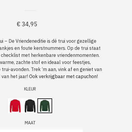
€
34,95
i – De Vriendeneditie is dé trui voor gezellige
rankjes en foute kerstnummers. Op de trui staat
 checklist met herkenbare vriendenmomenten.
arme, zachte stof en ideaal voor feestjes,
 trui-avonden. Trek ‘m aan, vink af en geniet van
d van het jaar!
Ook verkrijgbaar met capuchon!
KLEUR
MAAT