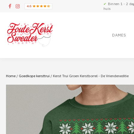
✔
Binnen 1 - 2 da
huis
DAMES
Home
/
Goedkope kersttrui
/ Kerst Trui Groen Kerstborrel - De Vriendeneditie