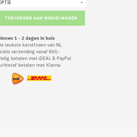
TOEVOEGEN AAN WINKELWAGEN
innen 1 - 2 dagen in huis
 leukste kersttruien van NL
atis verzending vanaf €60,-
ilig betalen met iDEAL & PayPal
chteraf betalen met Klarna