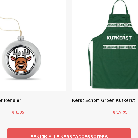
er Rendier
Kerst Schort Groen Kutkerst
€
8,95
€
19,95
BEKIJK ALLE KERSTACCESSOIRES