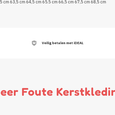
,5 cm
63,5 cm
64,5 cm
65.5 cm
66,5 cm
67,5 cm
68,5 cm
Veilig betalen met iDEAL
eer Foute Kerstkledi