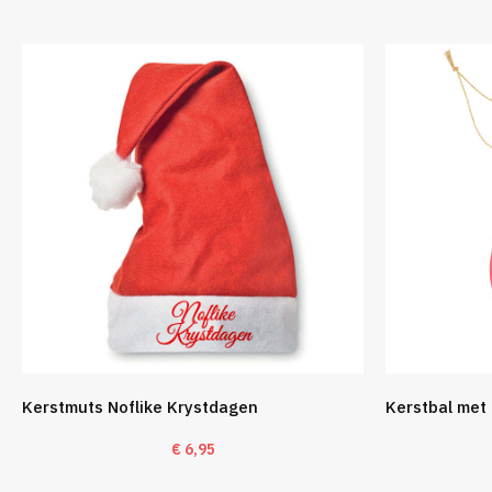
Kerstmuts Noflike Krystdagen
Kerstbal met 
€
6,95