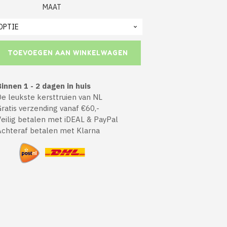
MAAT
TOEVOEGEN AAN WINKELWAGEN
innen 1 - 2 dagen in huis
 leukste kersttruien van NL
atis verzending vanaf €60,-
ilig betalen met iDEAL & PayPal
chteraf betalen met Klarna