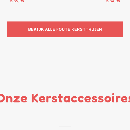
€
39,95
€
34,95
BEKIJK ALLE FOUTE KERSTTRUIEN
Onze Kerstaccessoire