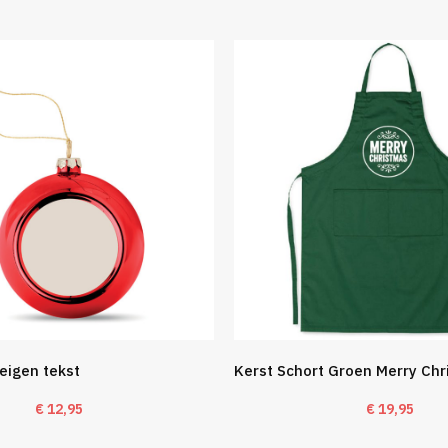
eigen tekst
Kerst Schort Groen Merry Ch
€
12,95
€
19,95