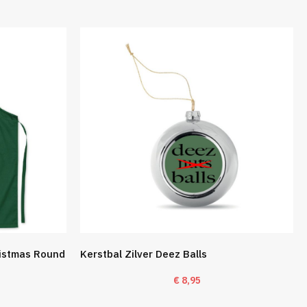
ristmas Round
Kerstbal Zilver Deez Balls
€
8,95