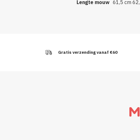
Lengte mouw
61,5 cm
62
Gratis verzending vanaf €60
M