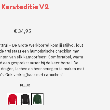
Kersteditie V2
€
34,95
trui – De Grote Werkborrel kom jij stijlvol fout
de trui staat een humoristische checklist met
ten van elk kantoorfeest. Comfortabel, warm
 een gespreksstarter bij de kerstborrel. De
e dragen, lachen en herinneringen te maken met
’s.
Ook verkrijgbaar met capuchon!
KLEUR