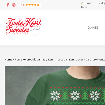
✔
Binnen 1 - 2 da
huis
DAMES
Home
/
Foute kerstoutfit dames
/ Kerst Trui Groen Kerstborrel - De Grote Werkb