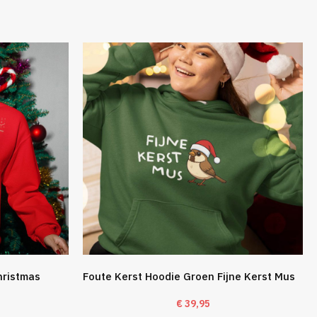
hristmas
Foute Kerst Hoodie Groen Fijne Kerst Mus
€
39,95