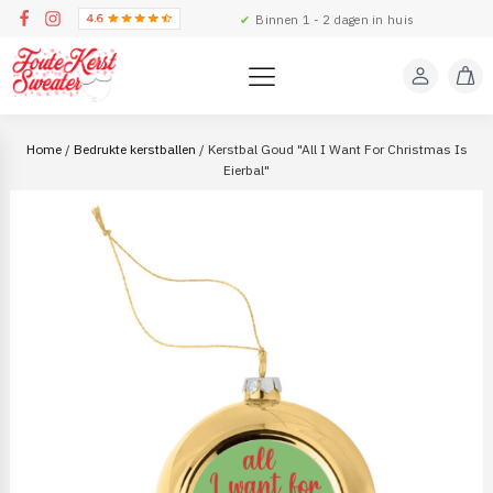
✔
Binnen 1 - 2 dagen in huis
Home
/
Bedrukte kerstballen
/ Kerstbal Goud "All I Want For Christmas Is
Eierbal"