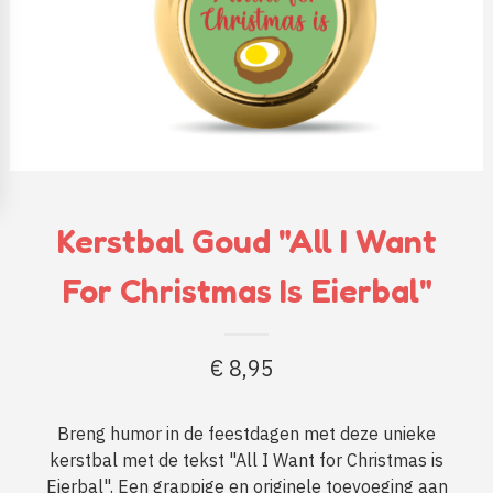
Kerstbal Goud "All I Want
For Christmas Is Eierbal"
€
8,95
Breng humor in de feestdagen met deze unieke
kerstbal met de tekst "All I Want for Christmas is
Eierbal". Een grappige en originele toevoeging aan