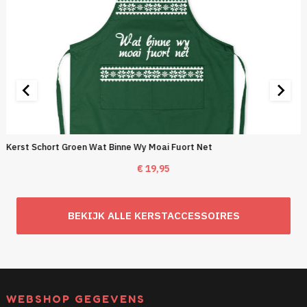
Kerst Schort Groen Wat Binne Wy Moai Fuort Net
€
19,95
BEKIJK ALLE KERSTACCESSOIRES
WEBSHOP GEGEVENS