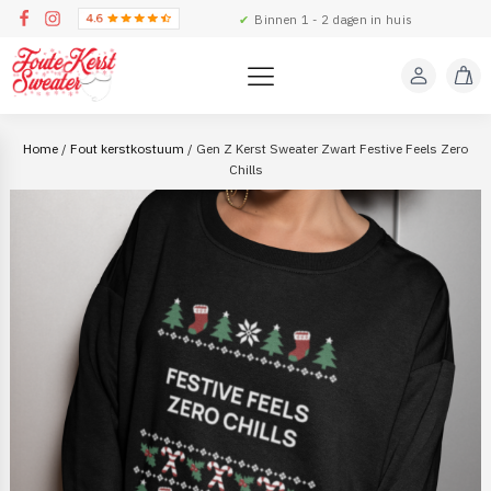
✔
Binnen 1 - 2 dagen in huis
Home
/
Fout kerstkostuum
/ Gen Z Kerst Sweater Zwart Festive Feels Zero
Chills