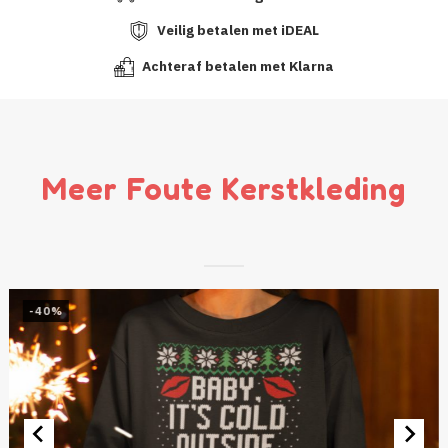
Veilig betalen met iDEAL
Achteraf betalen met Klarna
Meer Foute Kerstkleding
-40%