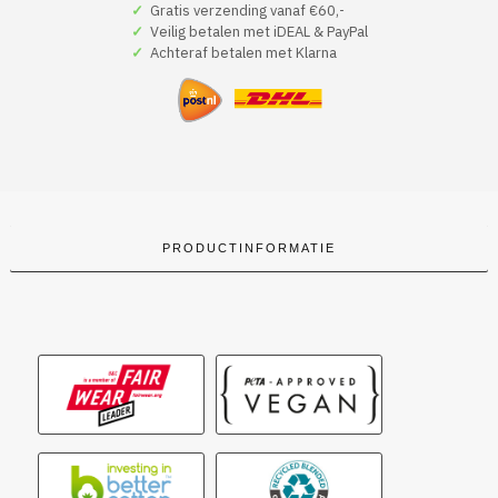
Festive
✓
Gratis verzending vanaf €60,-
Feels
✓
Veilig betalen met iDEAL & PayPal
Zero
✓
Achteraf betalen met Klarna
Chills
aantal
PRODUCTINFORMATIE