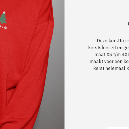
Deze kersttrui 
kerstsfeer zit en ge
maat XS t/m 4XL 
maakt voor een kers
kerst helemaal k