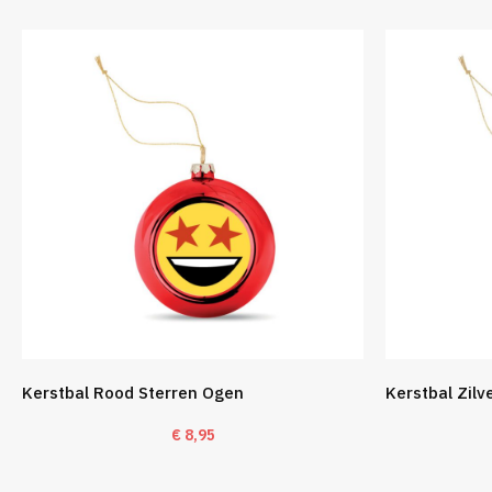
Kerstbal Rood Sterren Ogen
Kerstbal Zilv
€
8,95