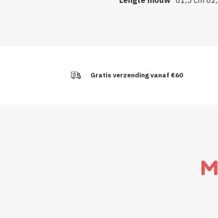
Gratis verzending vanaf €60
M