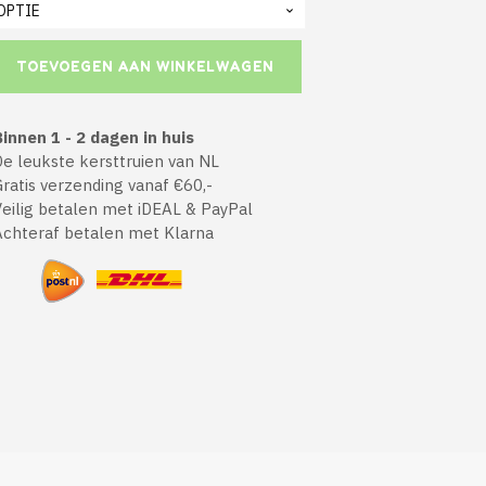
TOEVOEGEN AAN WINKELWAGEN
innen 1 - 2 dagen in huis
 leukste kersttruien van NL
atis verzending vanaf €60,-
ilig betalen met iDEAL & PayPal
chteraf betalen met Klarna