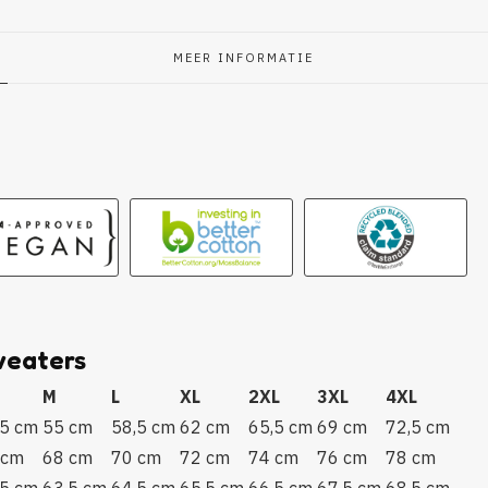
MEER INFORMATIE
g
weaters
M
L
XL
2XL
3XL
4XL
,5 cm
55 cm
58,5 cm
62 cm
65,5 cm
69 cm
72,5 cm
 cm
68 cm
70 cm
72 cm
74 cm
76 cm
78 cm
,5 cm
63,5 cm
64,5 cm
65.5 cm
66,5 cm
67,5 cm
68,5 cm