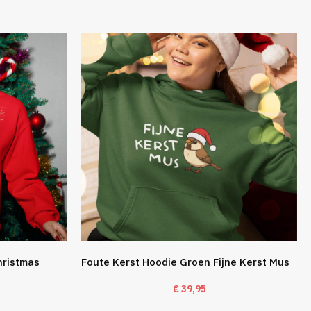
hristmas
Foute Kerst Hoodie Groen Fijne Kerst Mus
€
39,95