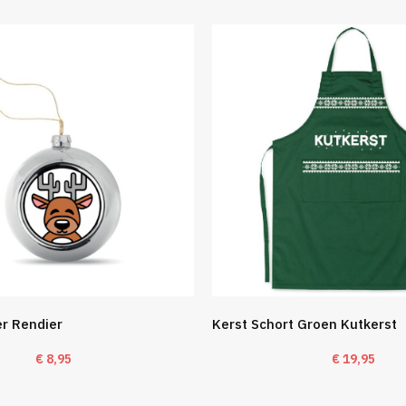
er Rendier
Kerst Schort Groen Kutkerst
€
8,95
€
19,95