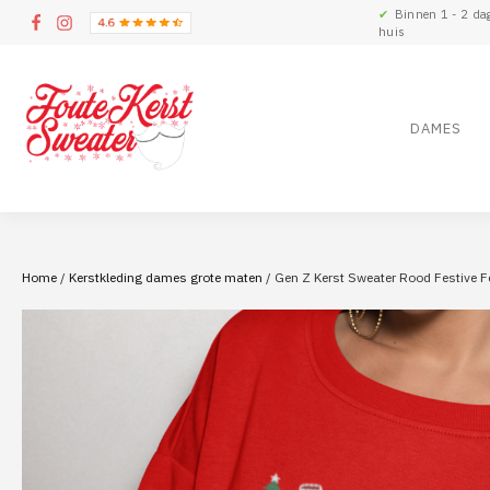
✔
Binnen 1 - 2 da
huis
DAMES
Home
/
Kerstkleding dames grote maten
/ Gen Z Kerst Sweater Rood Festive Fe