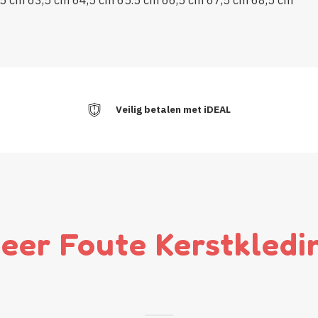
Veilig betalen met iDEAL
eer Foute Kerstkledi