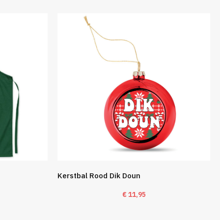
Kerstbal Rood Dik Doun
€
11,95