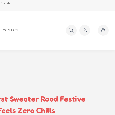
f betalen
CONTACT
rst Sweater Rood Festive
Feels Zero Chills