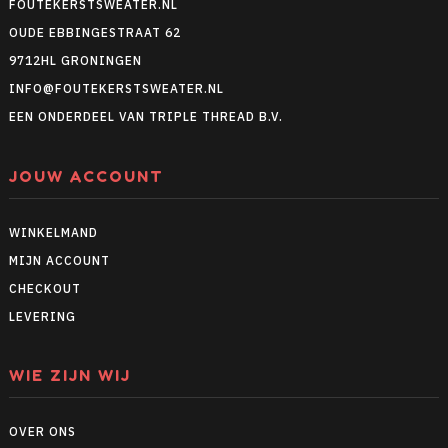
FOUTEKERSTSWEATER.NL
OUDE EBBINGESTRAAT 62
9712HL GRONINGEN
INFO@FOUTEKERSTSWEATER.NL
EEN ONDERDEEL VAN TRIPLE THREAD B.V.
JOUW ACCOUNT
WINKELMAND
MIJN ACCOUNT
CHECKOUT
LEVERING
WIE ZIJN WIJ
OVER ONS