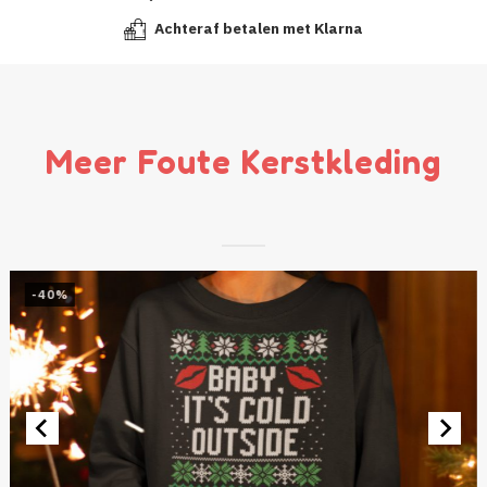
Achteraf betalen met Klarna
Meer Foute Kerstkleding
-40%