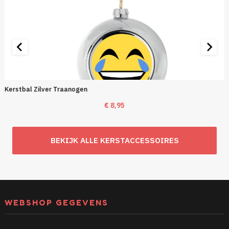
Kerstbal Zilver Traanogen
€
8,95
BEKIJK ALLE KERSTACCESSOIRES
WEBSHOP GEGEVENS