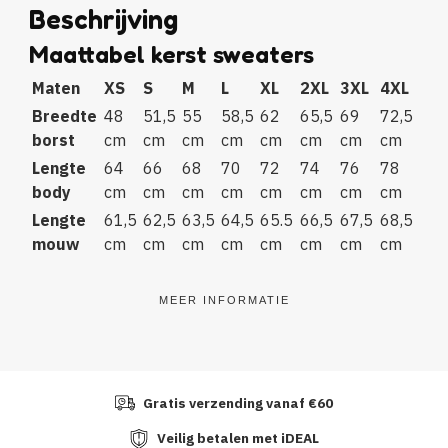
Beschrijving
Maattabel kerst sweaters
Maten
XS
S
M
L
XL
2XL
3XL
4XL
Breedte
48
51,5
55
58,5
62
65,5
69
72,5
borst
cm
cm
cm
cm
cm
cm
cm
cm
Lengte
64
66
68
70
72
74
76
78
body
cm
cm
cm
cm
cm
cm
cm
cm
Lengte
61,5
62,5
63,5
64,5
65.5
66,5
67,5
68,5
mouw
cm
cm
cm
cm
cm
cm
cm
cm
MEER INFORMATIE
Gratis verzending vanaf €60
Veilig betalen met iDEAL