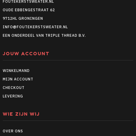
FOUTEKERSTSWEATER.NL
OUDE EBBINGESTRAAT 62
9712HL GRONINGEN
INFO@FOUTEKERSTSWEATER.NL
EEN ONDERDEEL VAN TRIPLE THREAD B.V.
JOUW ACCOUNT
WINKELMAND
MIJN ACCOUNT
CHECKOUT
LEVERING
WIE ZIJN WIJ
OVER ONS