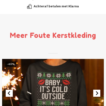
Achteraf betalen met Klarna
Meer Foute Kerstkleding
-40%