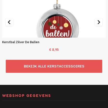
Kerstbal Zilver De Ballen
€
8,95
BEKIJK ALLE KERSTACCESSOIRES
WEBSHOP GEGEVENS