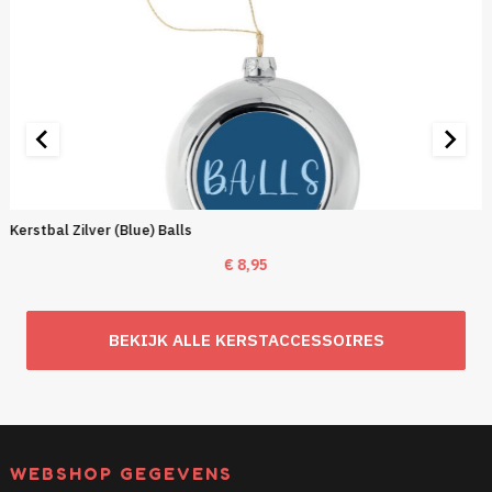
Kerstbal Zilver (Blue) Balls
€
8,95
BEKIJK ALLE KERSTACCESSOIRES
WEBSHOP GEGEVENS