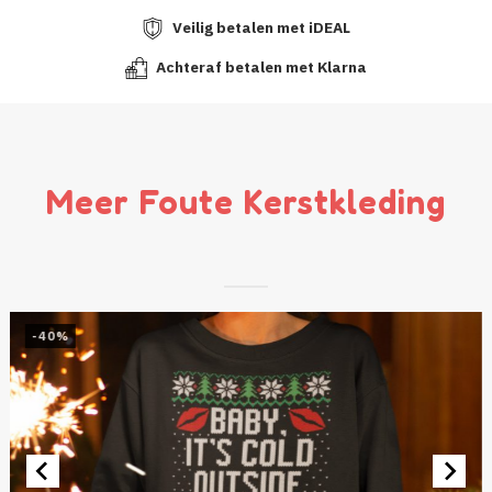
Veilig betalen met iDEAL
Achteraf betalen met Klarna
Meer Foute Kerstkleding
-40%