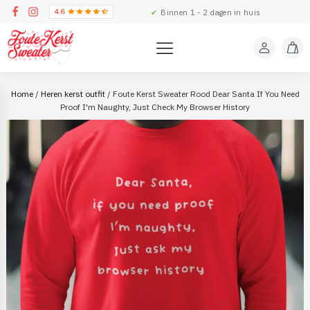
✔
Binnen 1 - 2 dagen in huis
Home
/
Heren kerst outfit
/ Foute Kerst Sweater Rood Dear Santa If You Need
Proof I'm Naughty, Just Check My Browser History