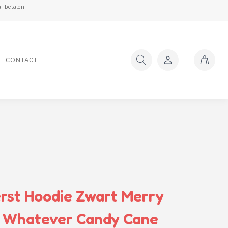
f betalen
CONTACT
rst Hoodie Zwart Merry
g Whatever Candy Cane