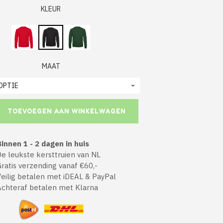
KLEUR
MAAT
TOEVOEGEN AAN WINKELWAGEN
innen 1 - 2 dagen in huis
 leukste kersttruien van NL
atis verzending vanaf €60,-
ilig betalen met iDEAL & PayPal
chteraf betalen met Klarna