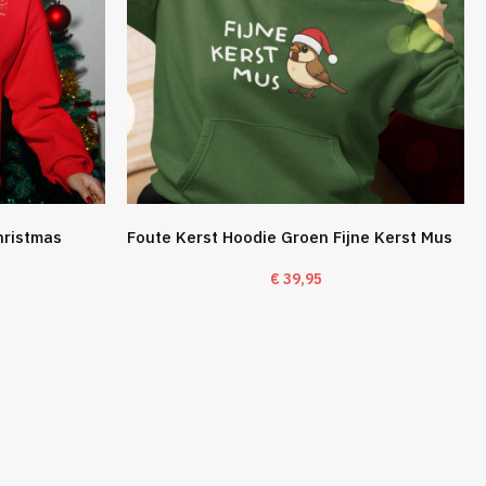
hristmas
Foute Kerst Hoodie Groen Fijne Kerst Mus
€
39,95