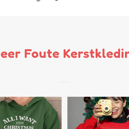
eer Foute Kerstkledi