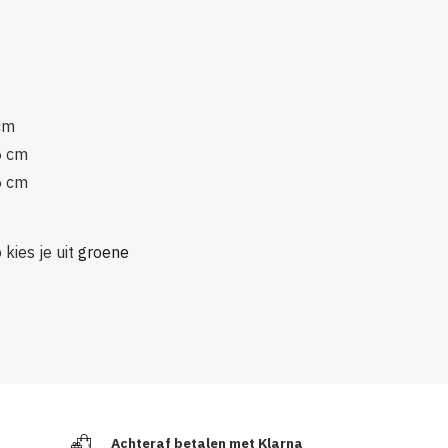
cm
5 cm
5 cm
 kies je uit
groene
Achteraf betalen met Klarna