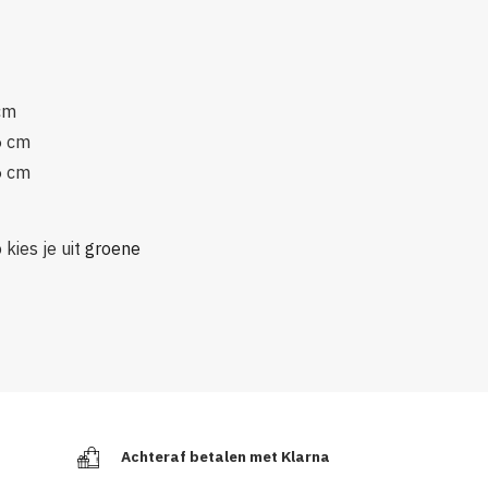
cm
5 cm
5 cm
 kies je uit
groene
Achteraf betalen met Klarna