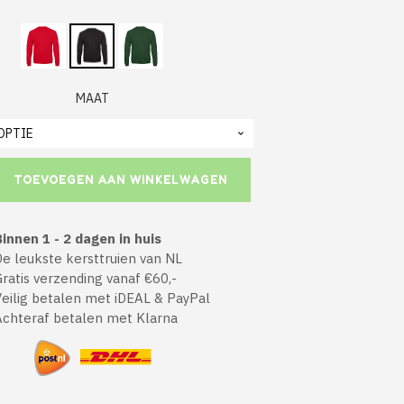
MAAT
TOEVOEGEN AAN WINKELWAGEN
innen 1 - 2 dagen in huis
 leukste kersttruien van NL
atis verzending vanaf €60,-
ilig betalen met iDEAL & PayPal
chteraf betalen met Klarna