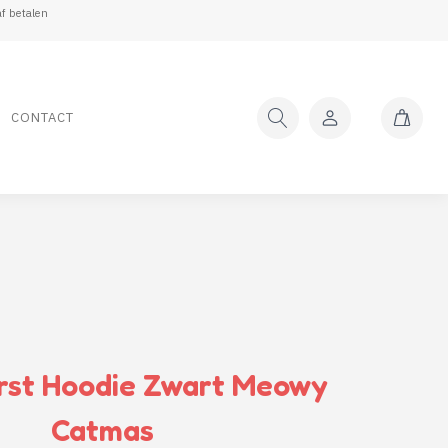
f betalen
CONTACT
rst Hoodie Zwart Meowy
Catmas