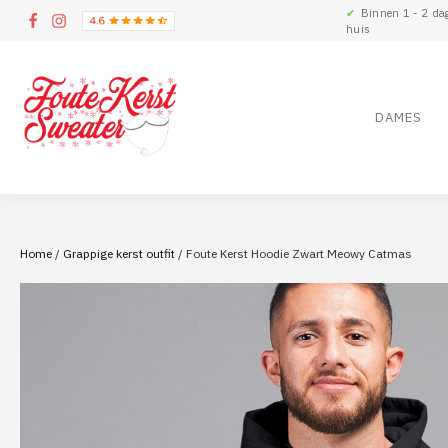
✔
Binnen 1 - 2 da
huis
DAMES
Home
/
Grappige kerst outfit
/ Foute Kerst Hoodie Zwart Meowy Catmas