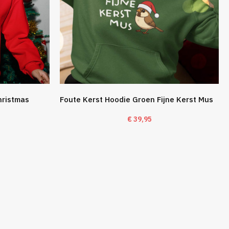
hristmas
Foute Kerst Hoodie Groen Fijne Kerst Mus
€
39,95