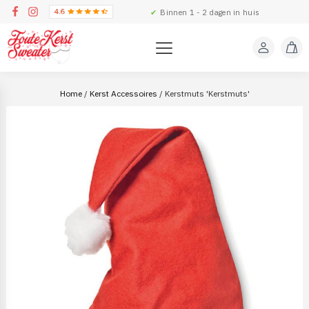
✔
Binnen 1 - 2 dagen in huis
Home
/
Kerst Accessoires
/ Kerstmuts 'Kerstmuts'