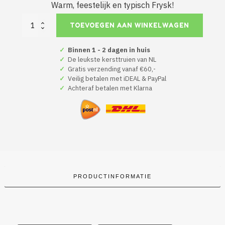
Warm, feestelijk en typisch Frysk!
Kerstmuts
TOEVOEGEN AAN WINKELWAGEN
'Kerstmuts'
aantal
✓
Binnen 1 - 2 dagen in huis
✓
De leukste kersttruien van NL
✓
Gratis verzending vanaf €60,-
✓
Veilig betalen met iDEAL & PayPal
✓
Achteraf betalen met Klarna
PRODUCTINFORMATIE