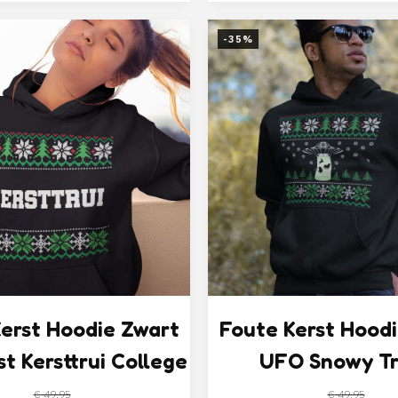
prijs
prijs
prijs
prijs
was:
is:
was:
is:
-35%
€ 49,95.
€ 32,50.
€ 49,95.
€ 32
erst Hoodie Zwart
Foute Kerst Hood
t Kersttrui College
UFO Snowy Tr
€
49,95
€
49,95