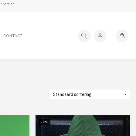
f betalen
CONTACT
-7%