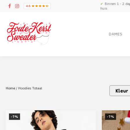
✔
Binnen 1 - 2 da
huis
DAMES
Home
/ Hoodies Totaal
Kleur
-7%
-7%