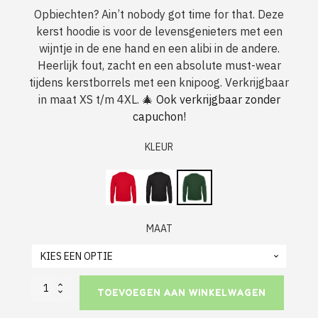
Opbiechten? Ain’t nobody got time for that. Deze
kerst hoodie is voor de levensgenieters met een
wijntje in de ene hand en een alibi in de andere.
Heerlijk fout, zacht en een absolute must-wear
tijdens kerstborrels met een knipoog. Verkrijgbaar
in maat XS t/m 4XL. 🎄
Ook verkrijgbaar zonder
capuchon!
KLEUR
MAAT
Dames
TOEVOEGEN AAN WINKELWAGEN
Foute
Kerst