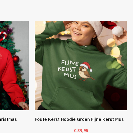
hristmas
Foute Kerst Hoodie Groen Fijne Kerst Mus
€
39,95