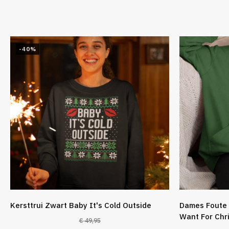
-40%
Kersttrui Zwart Baby It's Cold Outside
Dames Foute 
Want For Chr
€
49,95