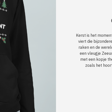
Kerst is het moment
viert die bijzonde
raken en de wereld 
een vleugje Zeeu
met een kopje the
zoals het hoor