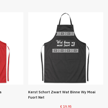
a
Kerst Schort Zwart Wat Binne Wy Moai
Fuort Net
€
19,95