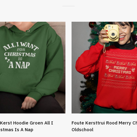
Kerst Hoodie Groen All I
Foute Kersttrui Rood Merry C
istmas Is A Nap
Oldschool