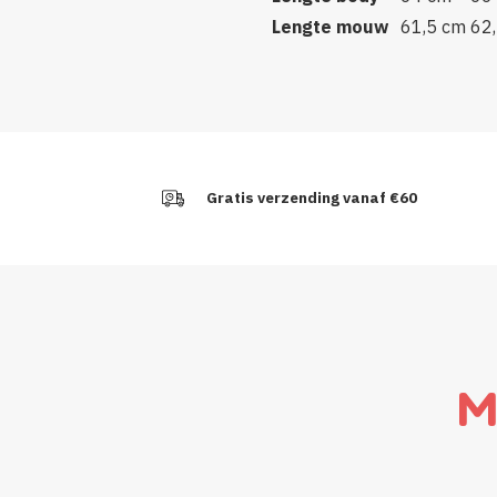
Lengte mouw
61,5 cm
62
Gratis verzending vanaf €60
M