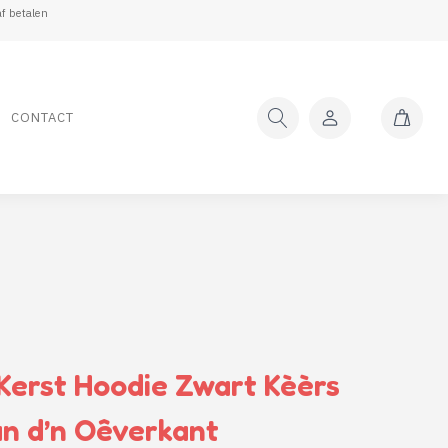
f betalen
CONTACT
erst Hoodie Zwart Kèèrs
an d’n Oêverkant