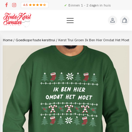
✔
Binnen 1 - 2 dagen in huis
Home
/
Goedkope foute kersttrui
/ Kerst Trui Groen Ik Ben Hier Omdat Het Moet