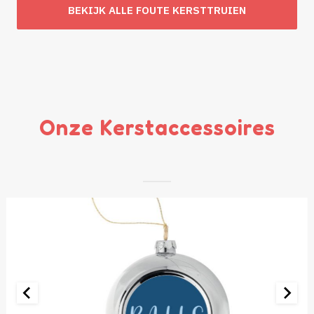
was:
is:
BEKIJK ALLE FOUTE KERSTTRUIEN
€ 49,95.
€ 29,95.
Onze Kerstaccessoires