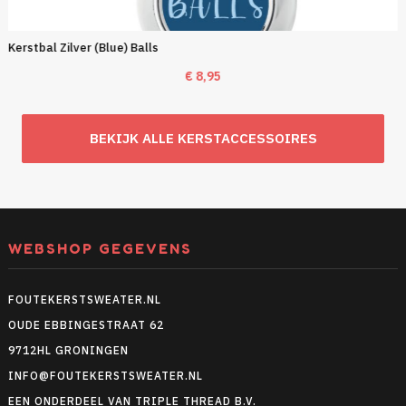
Kerstbal Zilver (Blue) Balls
€
8,95
BEKIJK ALLE KERSTACCESSOIRES
WEBSHOP GEGEVENS
FOUTEKERSTSWEATER.NL
OUDE EBBINGESTRAAT 62
9712HL GRONINGEN
INFO@FOUTEKERSTSWEATER.NL
EEN ONDERDEEL VAN TRIPLE THREAD B.V.