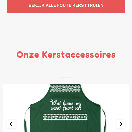
was:
is:
BEKIJK ALLE FOUTE KERSTTRUIEN
€ 49,95.
€ 29,95.
Onze Kerstaccessoires