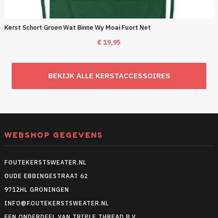
Kerst Schort Groen Wat Binne Wy Moai Fuort Net
€
19,95
BEKIJK ALLE KERSTACCESSOIRES
WEBSHOP GEGEVENS
FOUTEKERSTSWEATER.NL
OUDE EBBINGESTRAAT 62
9712HL GRONINGEN
INFO@FOUTEKERSTSWEATER.NL
EEN ONDERDEEL VAN TRIPLE THREAD B.V.