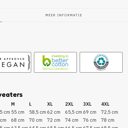
MEER INFORMATIE
g
weaters
M
L
XL
2XL
3XL
4XL
,5 cm
55 cm
58,5 cm
62 cm
65,5 cm
69 cm
72,5 cm
 cm
68 cm
70 cm
72 cm
74 cm
76 cm
78 cm
,5 cm
63,5 cm
64,5 cm
65.5 cm
66,5 cm
67,5 cm
68,5 cm