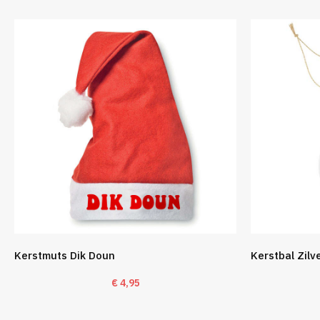
Kerstmuts Dik Doun
Kerstbal Zilv
€
4,95