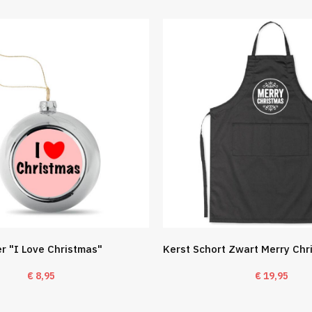
er "I Love Christmas"
Kerst Schort Zwart Merry Ch
€
8,95
€
19,95