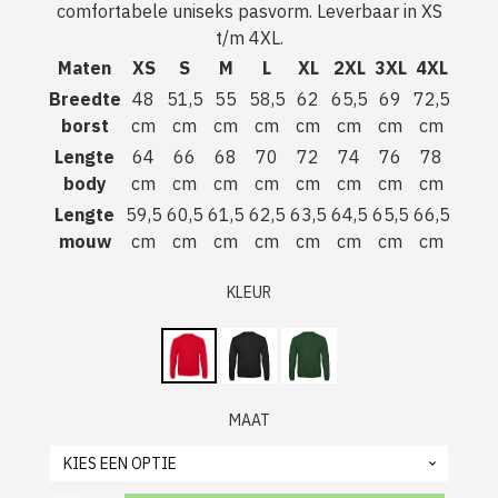
comfortabele uniseks pasvorm. Leverbaar in XS
t/m 4XL.
Maten
XS
S
M
L
XL
2XL
3XL
4XL
Breedte
48
51,5
55
58,5
62
65,5
69
72,5
borst
cm
cm
cm
cm
cm
cm
cm
cm
Lengte
64
66
68
70
72
74
76
78
body
cm
cm
cm
cm
cm
cm
cm
cm
Lengte
59,5
60,5
61,5
62,5
63,5
64,5
65,5
66,5
mouw
cm
cm
cm
cm
cm
cm
cm
cm
KLEUR
MAAT