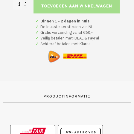
Foute
TOEVOEGEN AAN WINKELWAGEN
Kersttrui
Rood
Hail
✓
Binnen 1 - 2 dagen in huis
Santa
✓
De leukste kersttruien van NL
Snowy
✓
Gratis verzending vanaf €60,-
Trees
✓
Veilig betalen met iDEAL & PayPal
aantal
✓
Achteraf betalen met Klarna
PRODUCTINFORMATIE