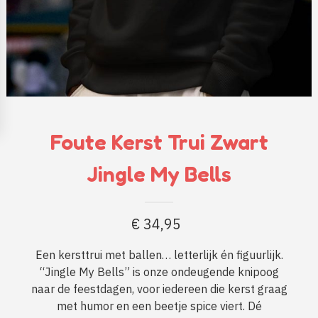
Foute Kerst Trui Zwart
Jingle My Bells
€
34,95
Een kersttrui met ballen… letterlijk én figuurlijk.
“Jingle My Bells” is onze ondeugende knipoog
naar de feestdagen, voor iedereen die kerst graag
met humor en een beetje spice viert. Dé