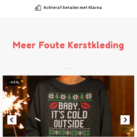
Achteraf betalen met Klarna
Meer Foute Kerstkleding
-40%