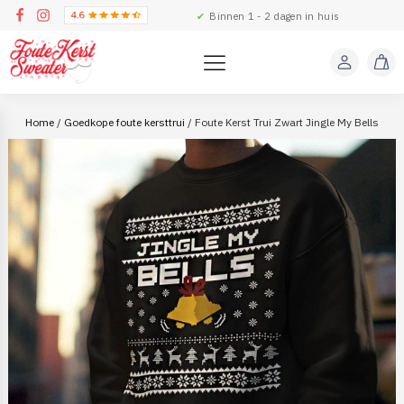
✔
Binnen 1 - 2 dagen in huis
Home
/
Goedkope foute kersttrui
/ Foute Kerst Trui Zwart Jingle My Bells