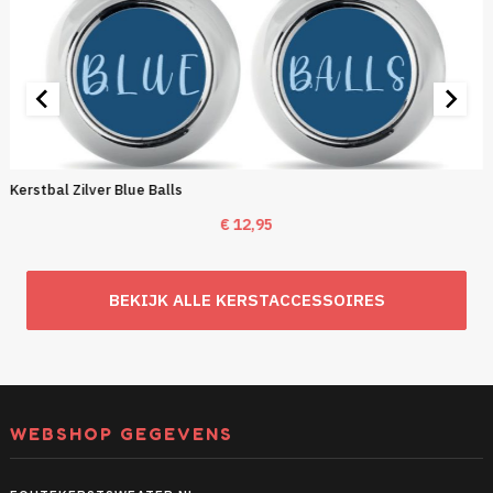
Kerstbal Zilver Blue Balls
€
12,95
BEKIJK ALLE KERSTACCESSOIRES
WEBSHOP GEGEVENS