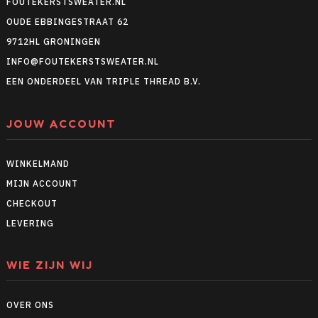
FOUTEKERSTSWEATER.NL
OUDE EBBINGESTRAAT 62
9712HL GRONINGEN
INFO@FOUTEKERSTSWEATER.NL
EEN ONDERDEEL VAN TRIPLE THREAD B.V.
JOUW ACCOUNT
WINKELMAND
MIJN ACCOUNT
CHECKOUT
LEVERING
WIE ZIJN WIJ
OVER ONS