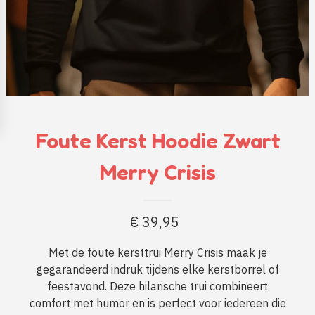
Foute Kerst Hoodie Zwart
Merry Crisis
€
39,95
Met de foute kersttrui Merry Crisis maak je
gegarandeerd indruk tijdens elke kerstborrel of
feestavond. Deze hilarische trui combineert
comfort met humor en is perfect voor iedereen die