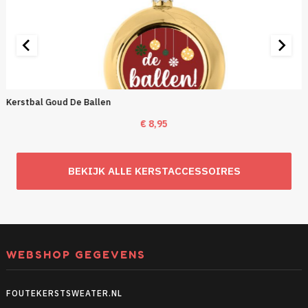
Kerstbal Goud De Ballen
€
8,95
BEKIJK ALLE KERSTACCESSOIRES
WEBSHOP GEGEVENS
FOUTEKERSTSWEATER.NL