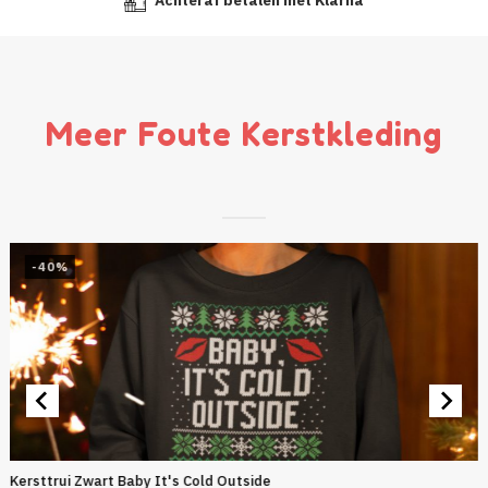
Achteraf betalen met Klarna
Meer Foute Kerstkleding
-40%
Kersttrui Zwart Baby It's Cold Outside