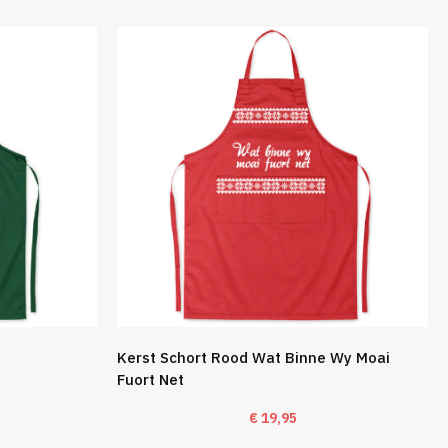
Kerst Schort Rood Wat Binne Wy Moai
Fuort Net
€
19,95