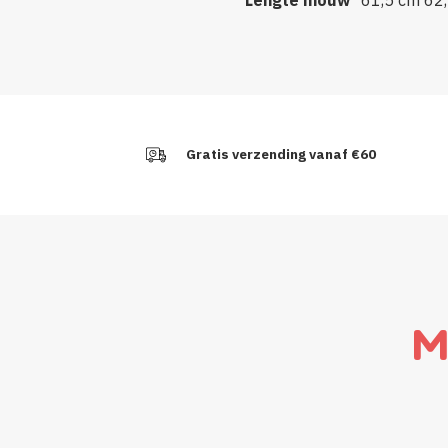
Gratis verzending vanaf €60
M