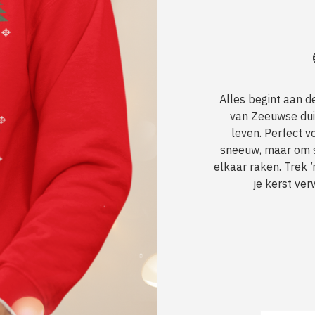
Alles begint aan de
van Zeeuwse duin
leven. Perfect v
sneeuw, maar om s
elkaar raken. Trek 
je kerst ve