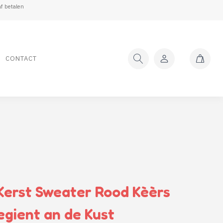
f betalen
CONTACT
erst Sweater Rood Kèèrs
egient an de Kust