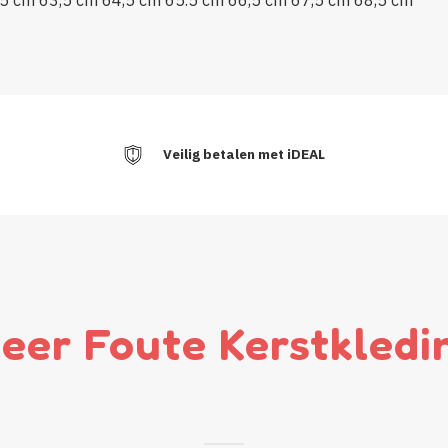
Veilig betalen met iDEAL
eer Foute Kerstkledi