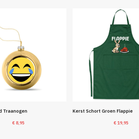
d Traanogen
Kerst Schort Groen Flappie
€
8,95
€
19,95