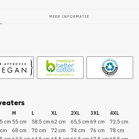
MEER INFORMATIE
g
weaters
M
L
XL
2XL
3XL
4XL
,5 cm
55 cm
58,5 cm
62 cm
65,5 cm
69 cm
72,5 cm
 cm
68 cm
70 cm
72 cm
74 cm
76 cm
78 cm
,5 cm
63,5 cm
64,5 cm
65.5 cm
66,5 cm
67,5 cm
68,5 cm