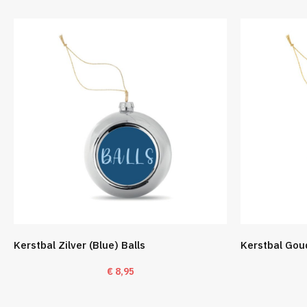
Kerstbal Zilver (Blue) Balls
Kerstbal Gou
€
8,95