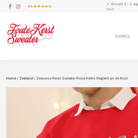
✔
Binnen 1 - 2 da
huis
DAMES
Home
/
Zeeland
/ Zeeuwse Kerst Sweater Rood Kèèrs Begient an de Kust