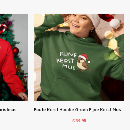
hristmas
Foute Kerst Hoodie Groen Fijne Kerst Mus
€
39,95