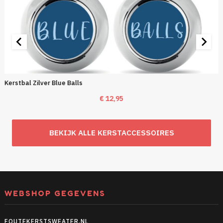
Kerstbal Zilver Blue Balls
€
12,95
BEKIJK ALLE KERSTACCESSOIRES
WEBSHOP GEGEVENS
FOUTEKERSTSWEATER.NL