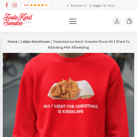
✔
Binnen 1 - 2 dagen in huis
Home
/
Lelijke Kersttruien
/ Volendamse Kerst Sweater Rood All I Want Is
Kibbeling Met Afbeelding