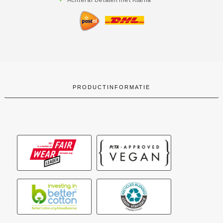
Kibbeling
Met
Afbeelding
aantal
PRODUCTINFORMATIE