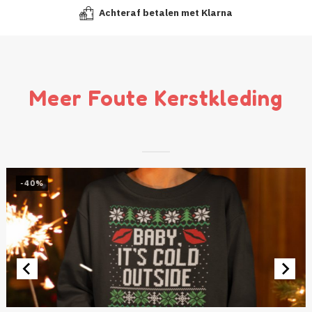
Achteraf betalen met Klarna
Meer Foute Kerstkleding
-40%