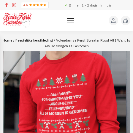
✔
Binnen 1 - 2 dagen in huis
Home
/
Feestelijke kerstkleding
/ Volendamse Kerst Sweater Rood All I Want Is
Als De Morgen Is Gekomen