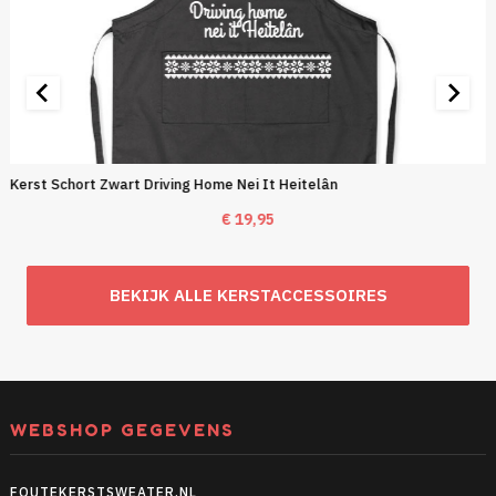
Kerst Schort Zwart Driving Home Nei It Heitelân
€
19,95
BEKIJK ALLE KERSTACCESSOIRES
WEBSHOP GEGEVENS
FOUTEKERSTSWEATER.NL