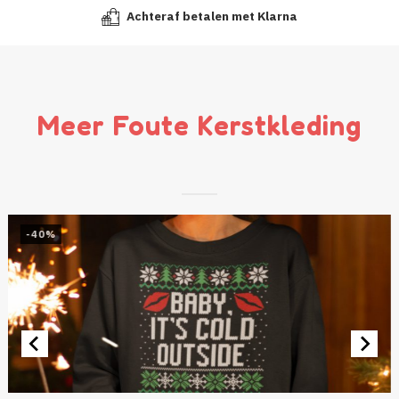
Achteraf betalen met Klarna
Meer Foute Kerstkleding
-40%