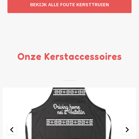
was:
is:
BEKIJK ALLE FOUTE KERSTTRUIEN
€ 49,95.
€ 29,95.
Onze Kerstaccessoires