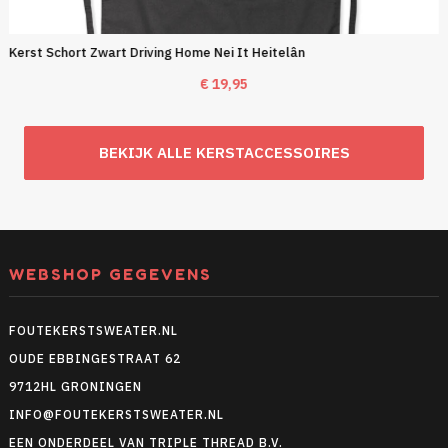
Kerst Schort Zwart Driving Home Nei It Heitelân
€
19,95
BEKIJK ALLE KERSTACCESSOIRES
WEBSHOP GEGEVENS
FOUTEKERSTSWEATER.NL
OUDE EBBINGESTRAAT 62
9712HL GRONINGEN
INFO@FOUTEKERSTSWEATER.NL
EEN ONDERDEEL VAN TRIPLE THREAD B.V.