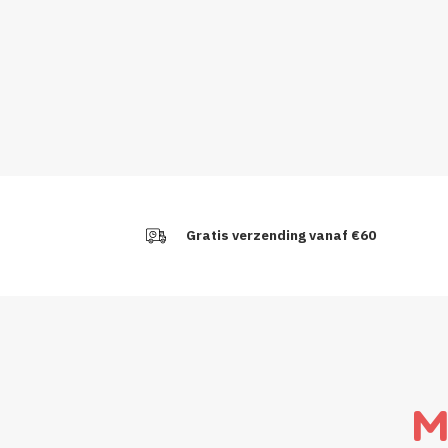
Gratis verzending vanaf €60
M