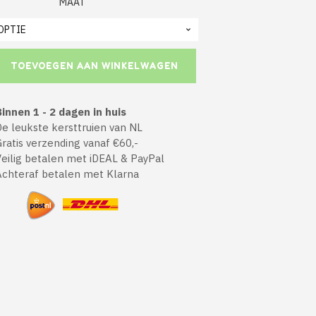
MAAT
TOEVOEGEN AAN WINKELWAGEN
innen 1 - 2 dagen in huis
 leukste kersttruien van NL
atis verzending vanaf €60,-
ilig betalen met iDEAL & PayPal
chteraf betalen met Klarna