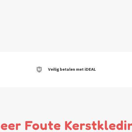
Veilig betalen met iDEAL
eer Foute Kerstkledi