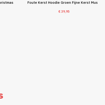
hristmas
Foute Kerst Hoodie Groen Fijne Kerst Mus
€
39,95
s