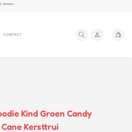
f betalen
CONTACT
oodie Kind Groen Candy
Cane Kersttrui