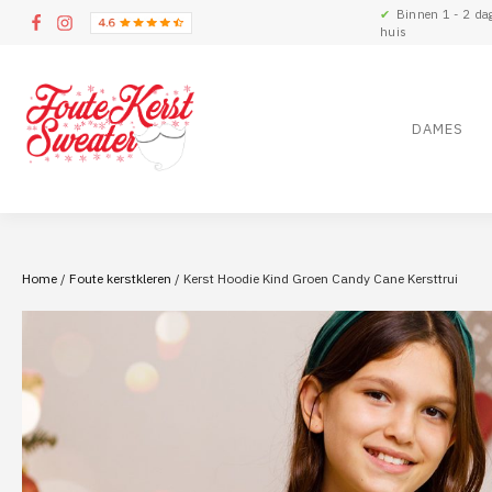
✔
Binnen 1 - 2 da
huis
DAMES
Home
/
Foute kerstkleren
/ Kerst Hoodie Kind Groen Candy Cane Kersttrui