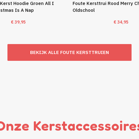
Kerst Hoodie Groen All I
Foute Kersttrui Rood Merry C
istmas Is A Nap
Oldschool
€
39,95
€
34,95
BEKIJK ALLE FOUTE KERSTTRUIEN
Onze Kerstaccessoire