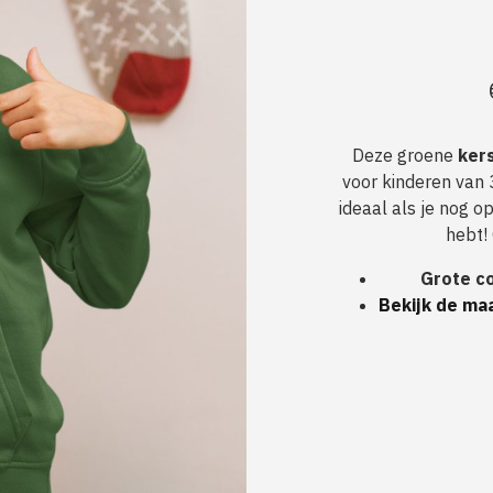
Deze groene
ker
voor kinderen van 3
ideaal als je nog o
hebt!
Grote co
Bekijk de maa