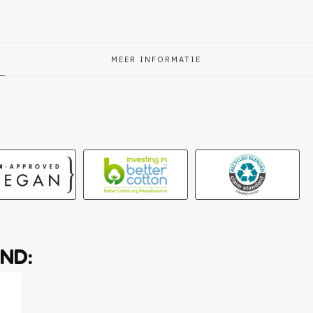
MEER INFORMATIE
g
ND: