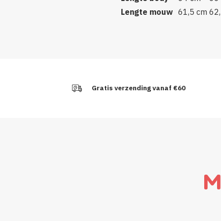
Lengte mouw
61,5 cm
62
Gratis verzending vanaf €60
M