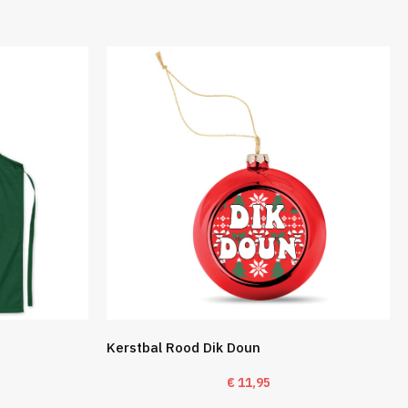
Kerstbal Rood Dik Doun
€
11,95