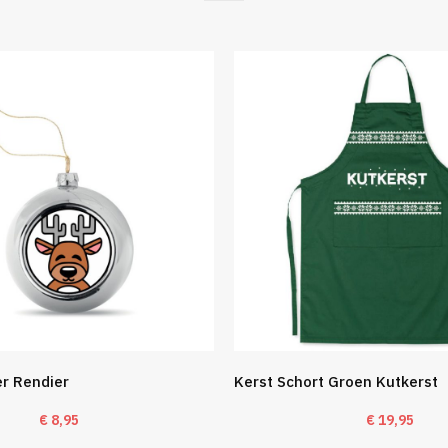
er Rendier
Kerst Schort Groen Kutkerst
€
8,95
€
19,95