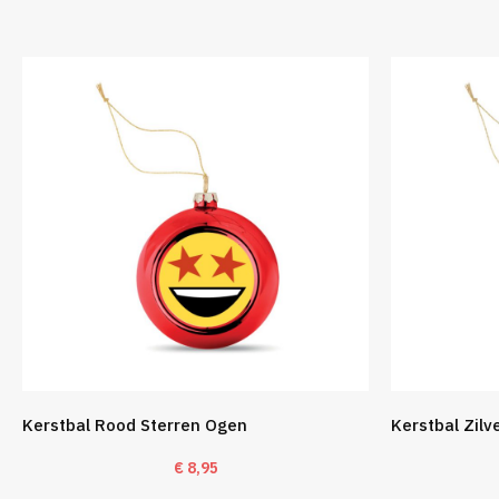
Kerstbal Rood Sterren Ogen
Kerstbal Zilv
€
8,95