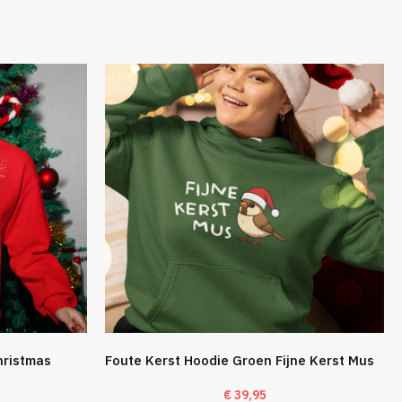
hristmas
Foute Kerst Hoodie Groen Fijne Kerst Mus
€
39,95