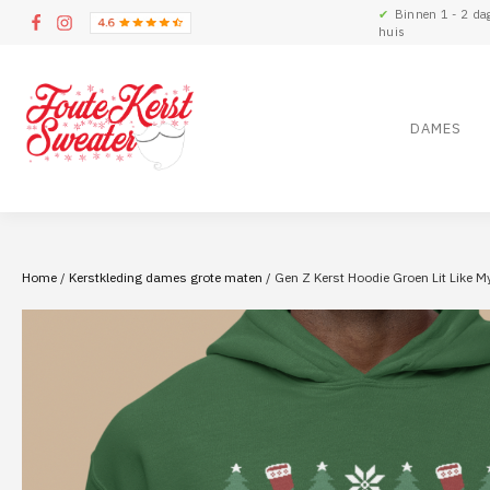
✔
Binnen 1 - 2 da
huis
DAMES
Home
/
Kerstkleding dames grote maten
/ Gen Z Kerst Hoodie Groen Lit Like M