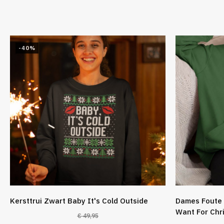
-40%
Kersttrui Zwart Baby It's Cold Outside
Dames Foute 
Want For Chr
€
49,95