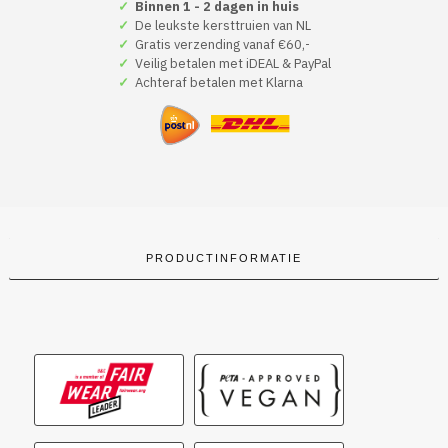
Trui
✓
Binnen 1 - 2 dagen in huis
Groen
✓
De leukste kersttruien van NL
Christmas
✓
Gratis verzending vanaf €60,-
Spirit
✓
Veilig betalen met iDEAL & PayPal
Loading
✓
Achteraf betalen met Klarna
aantal
PRODUCTINFORMATIE