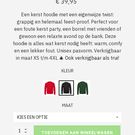
€
39,95
Een kerst hoodie met een eigenwijze twist:
grappig en helemaal feest-proof. Perfect voor
een foute kerst party, een borrel met vrienden of
gewoon een relaxte avond op de bank. Deze
hoodie is alles wat kerst nodig heeft: warm, comfy
en een lekker fout. Unisex pasvorm. Verkrijgbaar
in maat XS t/m 4XL 🎄
Ook verkrijgbaar als trui!
KLEUR
MAAT
Foute
TOEVOEGEN AAN WINKELWAGEN