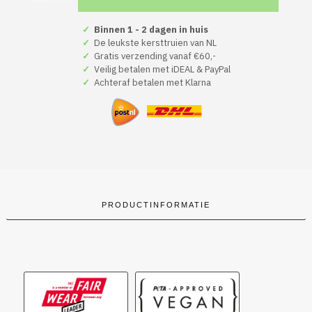
Kerst
Hoodie
Zwart
✓
Binnen 1 - 2 dagen in huis
Gezellig.
✓
De leukste kersttruien van NL
aantal
✓
Gratis verzending vanaf €60,-
✓
Veilig betalen met iDEAL & PayPal
✓
Achteraf betalen met Klarna
PRODUCTINFORMATIE