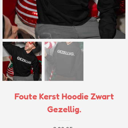
Foute Kerst Hoodie Zwart
Gezellig.