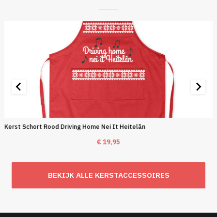
Kerst Schort Rood Driving Home Nei It Heitelân
€
19,95
BEKIJK ALLE KERSTACCESSOIRES