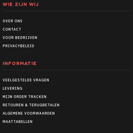
WIE ZIJN WIJ
OVER ONS
CONTACT
VOOR BEDRIJVEN
PRIVACYBELEID
INFORMATIE
VEELGESTELDE VRAGEN
LEVERING
MIJN ORDER TRACKEN
RETOUREN & TERUGBETALEN
ALGEMENE VOORWAARDEN
MAATTABELLEN