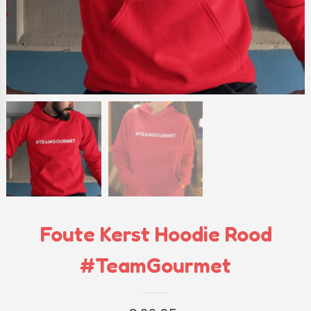
Foute Kerst Hoodie Rood
#TeamGourmet