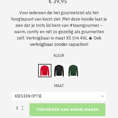
€
39,95
Voor iedereen die het gourmetstel als het
hoogtepunt van kerst ziet. Met deze hoodie laat je
zien dat je trots lid bent van #teamgourmet –
warm, comfy en nét zo gezellig als gourmetten
zelf. Verkrijgbaar in maat XS t/m 4XL 🎄
Ook
verkrijgbaar zonder capuchon!
KLEUR
MAAT
Foute
TOEVOEGEN AAN WINKELWAGEN
Kerst
Hoodie