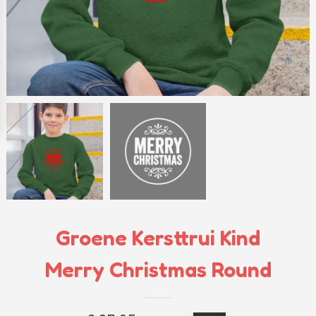
Groene Kersttrui Kind
Merry Christmas Round