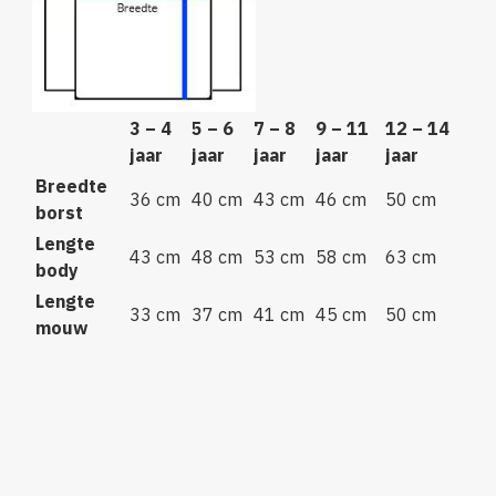
3 – 4
5 – 6
7 – 8
9 – 11
12 – 14
jaar
jaar
jaar
jaar
jaar
Breedte
36 cm
40 cm
43 cm
46 cm
50 cm
borst
Lengte
43 cm
48 cm
53 cm
58 cm
63 cm
body
Lengte
33 cm
37 cm
41 cm
45 cm
50 cm
mouw