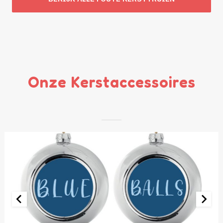
€ 49,95.
€ 29,95.
Onze Kerstaccessoires