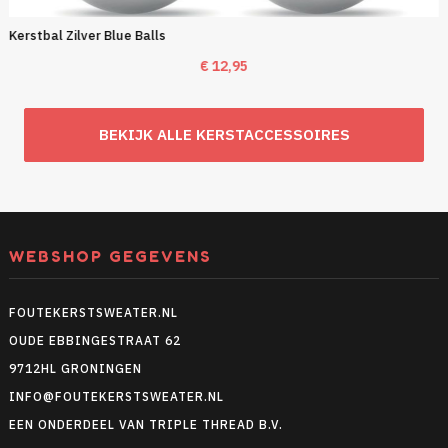
Kerstbal Zilver Blue Balls
€
12,95
BEKIJK ALLE KERSTACCESSOIRES
WEBSHOP GEGEVENS
FOUTEKERSTSWEATER.NL
OUDE EBBINGESTRAAT 62
9712HL GRONINGEN
INFO@FOUTEKERSTSWEATER.NL
EEN ONDERDEEL VAN TRIPLE THREAD B.V.