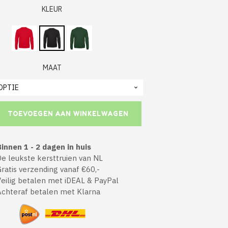
KLEUR
MAAT
TOEVOEGEN AAN WINKELWAGEN
innen 1 - 2 dagen in huis
 leukste kersttruien van NL
atis verzending vanaf €60,-
ilig betalen met iDEAL & PayPal
chteraf betalen met Klarna