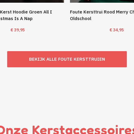
Kerst Hoodie Groen All I
Foute Kersttrui Rood Merry C
istmas Is A Nap
Oldschool
€
39,95
€
34,95
BEKIJK ALLE FOUTE KERSTTRUIEN
Onze Kerstaccessoire