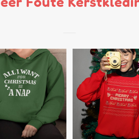
eer Foute Kerstkledi