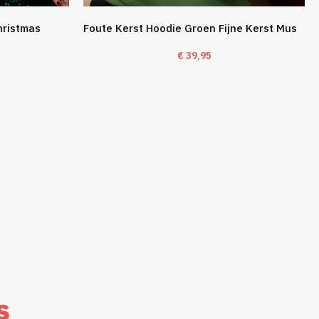
hristmas
Foute Kerst Hoodie Groen Fijne Kerst Mus
€
39,95
s