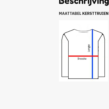
Beschrijvin
MAATTABEL
KERSTTRUIEN