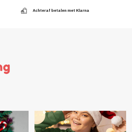
Achteraf betalen met Klarna
ng