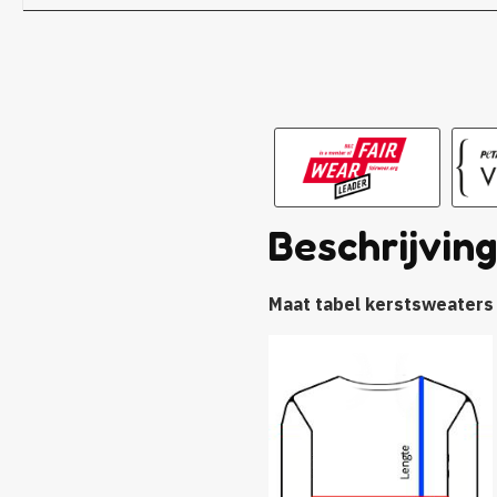
Beschrijvin
Maat tabel kerstsweaters 