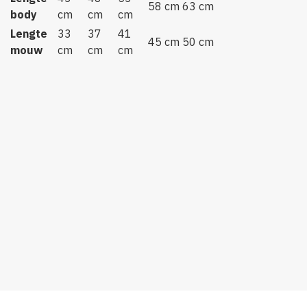
58 cm
63 cm
body
cm
cm
cm
Lengte
33
37
41
45 cm
50 cm
mouw
cm
cm
cm