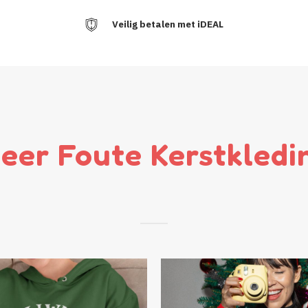
Veilig betalen met iDEAL
eer Foute Kerstkledi