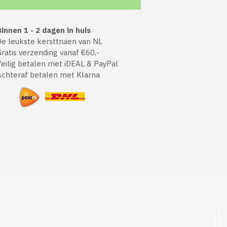
innen 1 - 2 dagen in huis
 leukste kersttruien van NL
atis verzending vanaf €60,-
ilig betalen met iDEAL & PayPal
chteraf betalen met Klarna