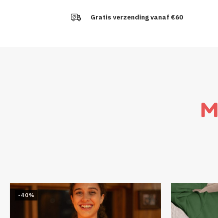
Gratis verzending vanaf €60
M
-40%