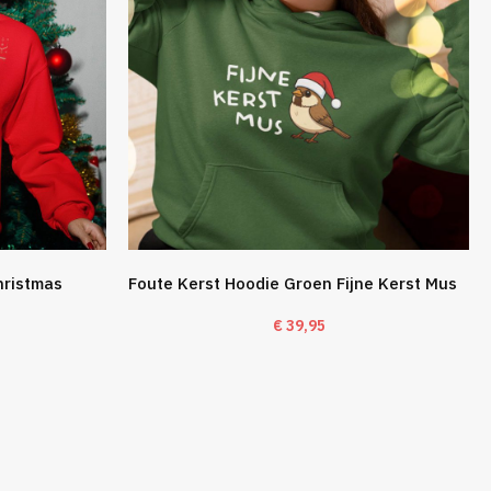
hristmas
Foute Kerst Hoodie Groen Fijne Kerst Mus
€
39,95