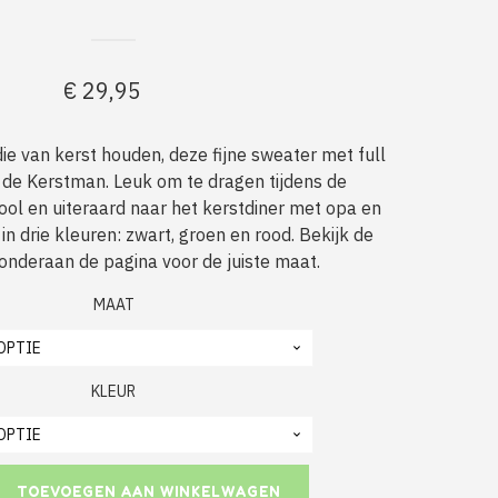
€
29,95
die van kerst houden, deze fijne sweater met full
n de Kerstman. Leuk om te dragen tijdens de
ool en uiteraard naar het kerstdiner met opa en
in drie kleuren: zwart, groen en rood. Bekijk de
nderaan de pagina voor de juiste maat.
MAAT
KLEUR
TOEVOEGEN AAN WINKELWAGEN