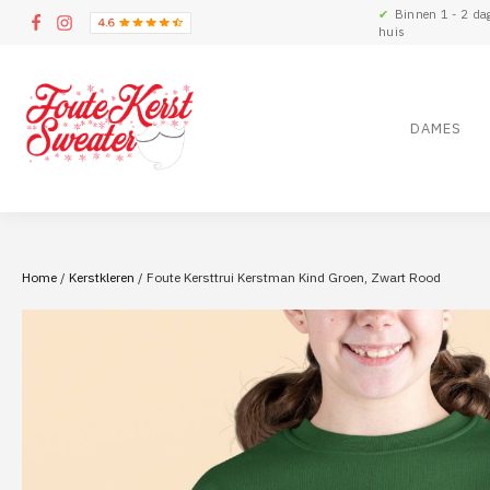
✔
Binnen 1 - 2 da
huis
DAMES
Home
/
Kerstkleren
/ Foute Kersttrui Kerstman Kind Groen, Zwart Rood