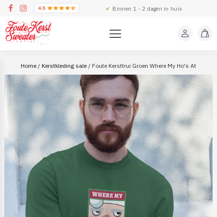
✔
Binnen 1 - 2 dagen in huis
Home
/
Kerstkleding sale
/ Foute Kersttrui Groen Where My Ho's At