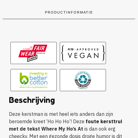
PRODUCTINFORMATIE
Beschrijving
Deze kerstman is met heel iets anders dan zijn
beroemde kreet ‘Ho Ho Ho’! Deze
foute kersttrui
met de tekst Where My Ho’s At
is dan ook erg
cheecky. Met een gezonde dosis droge humor is dit