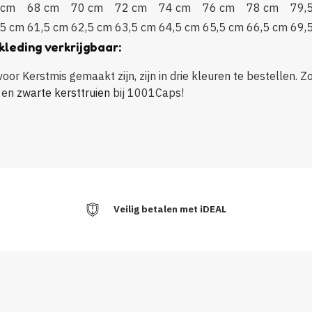
 cm
68 cm
70 cm
72 cm
74 cm
76 cm
78 cm
79,
,5 cm
61,5 cm
62,5 cm
63,5 cm
64,5 cm
65,5 cm
66,5 cm
69,
kleding verkrijgbaar:
or Kerstmis gemaakt zijn, zijn in drie kleuren te bestellen. Zo
en
zwarte kersttruien
bij 1001Caps!
Veilig betalen met iDEAL