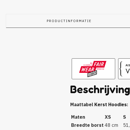
PRODUCTINFORMATIE
Beschrijvin
Maattabel
Kerst Hoodies
:
Maten
XS
S
Breedte borst
48 cm
51