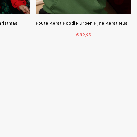
hristmas
Foute Kerst Hoodie Groen Fijne Kerst Mus
€
39,95