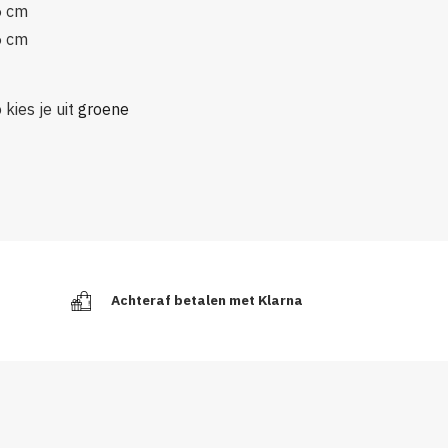
5 cm
5 cm
 kies je uit
groene
Achteraf betalen met Klarna