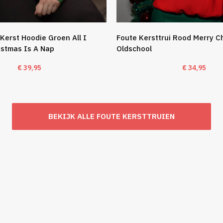
Kerst Hoodie Groen All I
Foute Kersttrui Rood Merry C
istmas Is A Nap
Oldschool
€
39,95
€
34,95
BEKIJK ALLE FOUTE KERSTTRUIEN