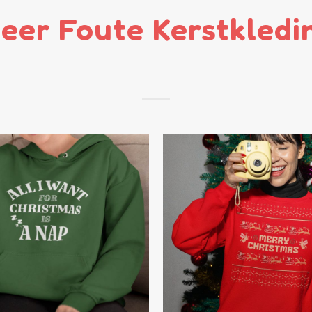
eer Foute Kerstkledi