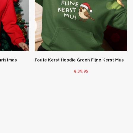
hristmas
Foute Kerst Hoodie Groen Fijne Kerst Mus
€
39,95