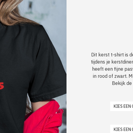
Dit kerst t-shirt is
tijdens je kerstdine
heeft een fijne pa
in rood of zwart. M
Bekijk de