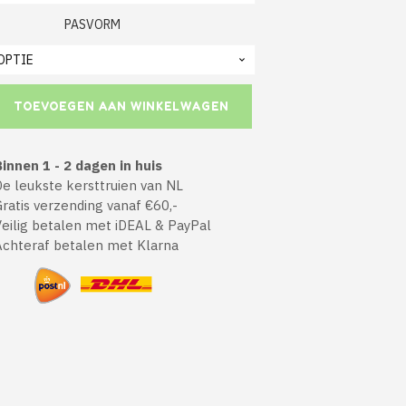
PASVORM
TOEVOEGEN AAN WINKELWAGEN
innen 1 - 2 dagen in huis
 leukste kersttruien van NL
atis verzending vanaf €60,-
ilig betalen met iDEAL & PayPal
chteraf betalen met Klarna