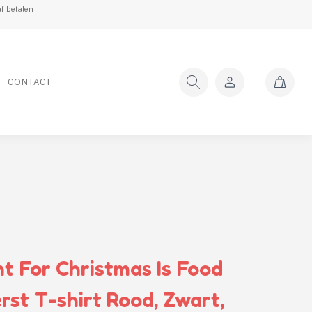
f betalen
CONTACT
nt For Christmas Is Food
rst T-shirt Rood, Zwart,