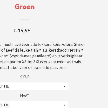
Groen
€
19,95
 de must have voor alle lekkere kerst-eters. Shine
r of geef dit leuke t-shirt als kerstkado. Het shirt
svorm (voor dames getaileerd) en is verkrijgbaar
et de maten XS tm 3Xl is er voor ieder wat wils.
 maattabel voor de optimale pasvorm.
KLEUR
MAAT