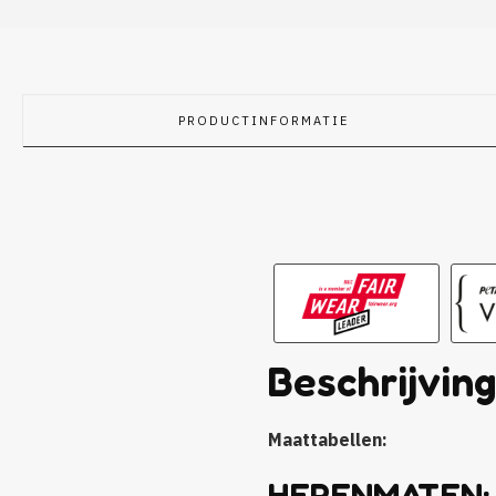
PRODUCTINFORMATIE
Beschrijvin
Maattabellen:
HERENMATEN: