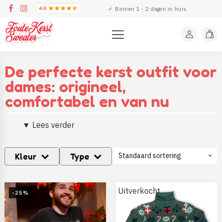
✔
Binnen 1 - 2 dagen in huis
De perfecte kerst outfit voor
dames: origineel,
comfortabel en van nu
▼
Lees verder
Kleur
Type
Uitverkocht
-25%