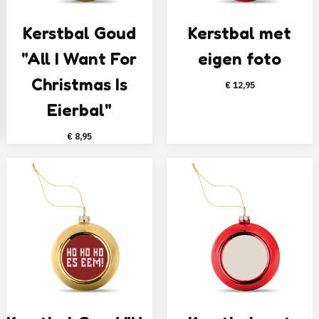
Kerstbal Goud
Kerstbal met
"All I Want For
eigen foto
Christmas Is
€
12,95
Eierbal"
€
8,95