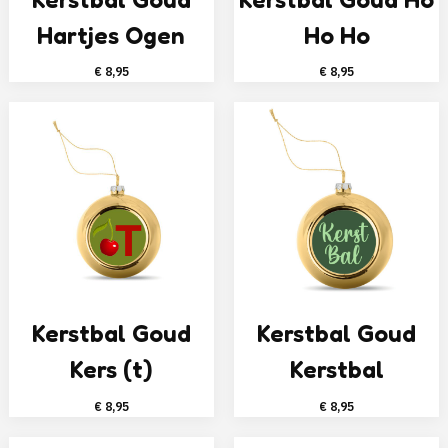
Hartjes Ogen
Ho Ho
€
8,95
€
8,95
Kerstbal Goud
Kerstbal Goud
Kers (t)
Kerstbal
€
8,95
€
8,95