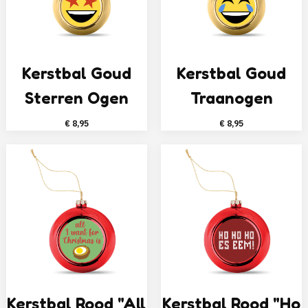
Kerstbal Goud
Kerstbal Goud
Sterren Ogen
Traanogen
€
8,95
€
8,95
Kerstbal Rood "All
Kerstbal Rood "Ho