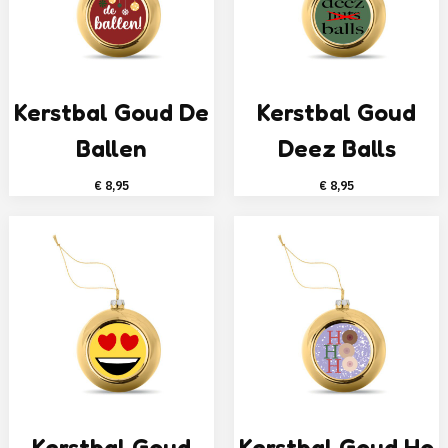
Kerstbal Goud De
Kerstbal Goud
Ballen
Deez Balls
€
8,95
€
8,95
Kerstbal Goud
Kerstbal Goud Ho