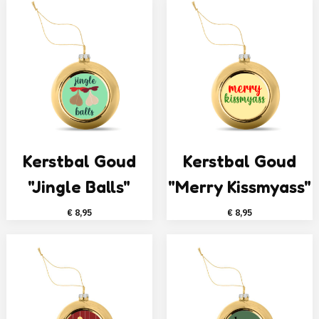
Kerstbal Goud
Kerstbal Goud
"Jingle Balls"
"Merry Kissmyass"
€
8,95
€
8,95