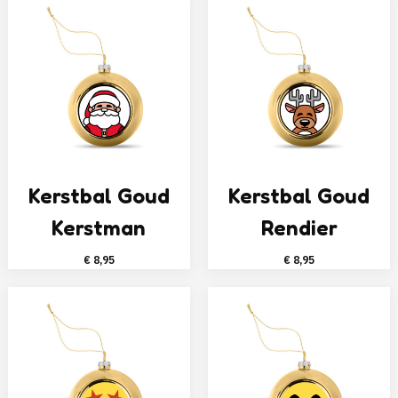
Kerstbal Goud
Kerstbal Goud
Kerstman
Rendier
€
8,95
€
8,95