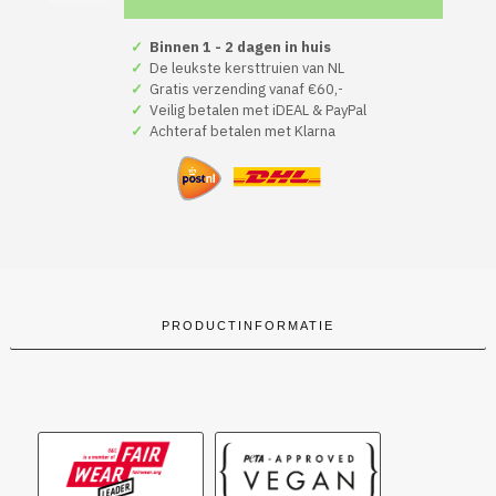
Kerst
Trui
Groen
✓
Binnen 1 - 2 dagen in huis
Flappie
✓
De leukste kersttruien van NL
aantal
✓
Gratis verzending vanaf €60,-
✓
Veilig betalen met iDEAL & PayPal
✓
Achteraf betalen met Klarna
PRODUCTINFORMATIE