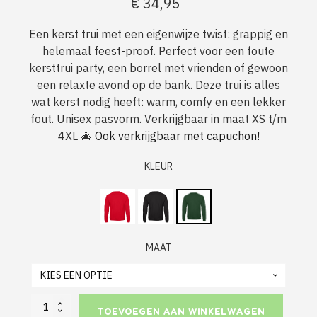
€
34,95
Een kerst trui met een eigenwijze twist: grappig en
helemaal feest-proof. Perfect voor een foute
kersttrui party, een borrel met vrienden of gewoon
een relaxte avond op de bank. Deze trui is alles
wat kerst nodig heeft: warm, comfy en een lekker
fout. Unisex pasvorm. Verkrijgbaar in maat XS t/m
4XL 🎄
Ook verkrijgbaar met capuchon!
KLEUR
MAAT
Foute
TOEVOEGEN AAN WINKELWAGEN