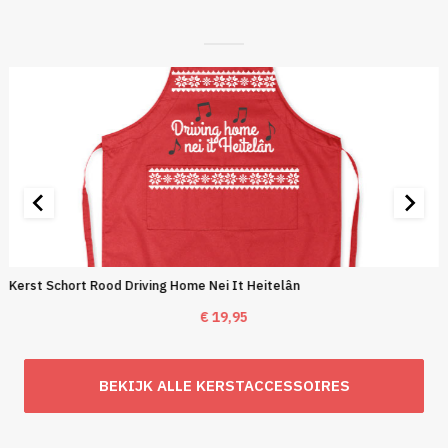
Kerst Schort Rood Driving Home Nei It Heitelân
€
19,95
BEKIJK ALLE KERSTACCESSOIRES