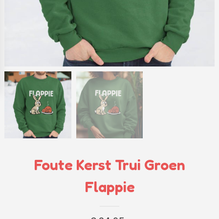
Foute Kerst Trui Groen
Flappie