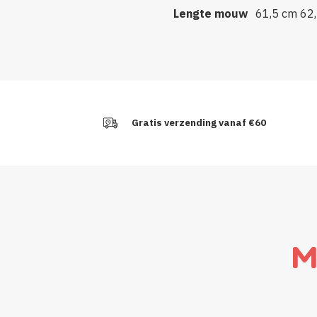
Lengte mouw
61,5 cm
62
Gratis verzending vanaf €60
M