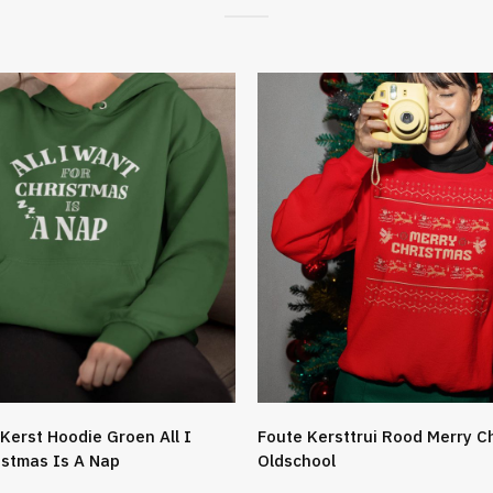
Kerst Hoodie Groen All I
Foute Kersttrui Rood Merry C
istmas Is A Nap
Oldschool