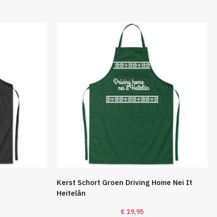
Kerst Schort Groen Driving Home Nei It
Heitelân
€
19,95