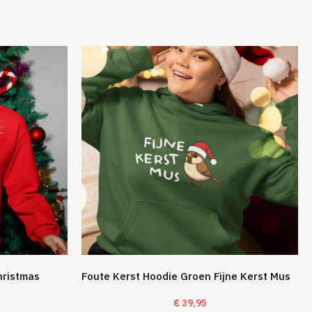
hristmas
Foute Kerst Hoodie Groen Fijne Kerst Mus
€
39,95