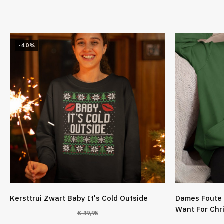
-40%
Kersttrui Zwart Baby It's Cold Outside
Dames Foute 
Want For Chr
€
49,95