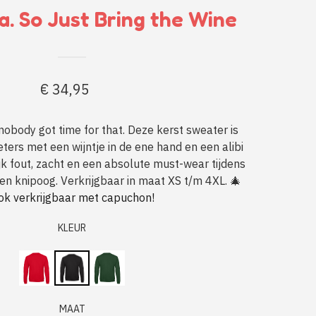
. So Just Bring the Wine
€
34,95
nobody got time for that. Deze kerst sweater is
ters met een wijntje in de ene hand en een alibi
ijk fout, zacht en een absolute must-wear tijdens
en knipoog. Verkrijgbaar in maat XS t/m 4XL. 🎄
ok verkrijgbaar met capuchon!
KLEUR
MAAT