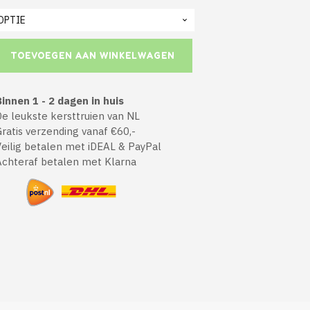
TOEVOEGEN AAN WINKELWAGEN
innen 1 - 2 dagen in huis
 leukste kersttruien van NL
atis verzending vanaf €60,-
ilig betalen met iDEAL & PayPal
chteraf betalen met Klarna