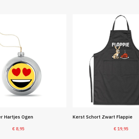
er Hartjes Ogen
Kerst Schort Zwart Flappie
€
8,95
€
19,95