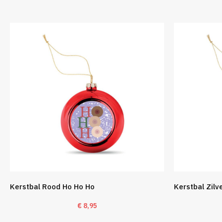
Kerstbal Rood Ho Ho Ho
Kerstbal Zilv
€
8,95