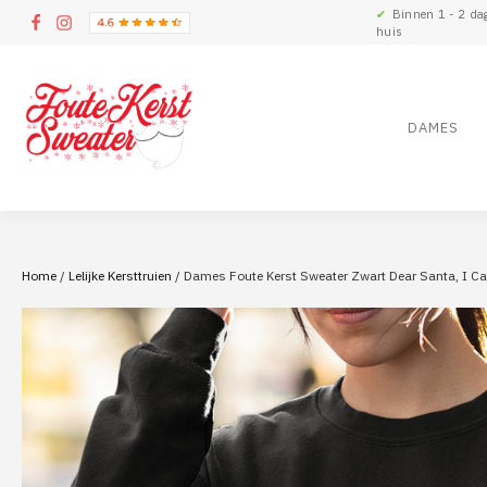
✔
Binnen 1 - 2 da
huis
DAMES
Home
/
Lelijke Kersttruien
/ Dames Foute Kerst Sweater Zwart Dear Santa, I Can