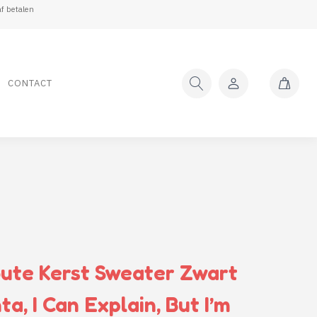
f betalen
CONTACT
ute Kerst Sweater Zwart
a, I Can Explain, But I’m